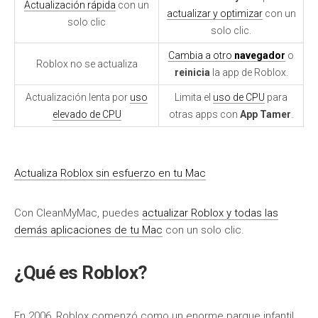
Actualización rápida
con un
actualizar y optimizar
con un
solo clic
solo clic.
Cambia a otro
navegador
o
Roblox no se actualiza
reinicia
la app de Roblox.
Actualización lenta por
uso
Limita el
uso de CPU
para
elevado de CPU
otras apps con
App Tamer
.
Actualiza Roblox sin esfuerzo en tu Mac
Con CleanMyMac, puedes
actualizar Roblox y todas las
demás aplicaciones de tu Mac
con un solo clic.
¿Qué es Roblox?
En 2006, Roblox comenzó como un enorme parque infantil