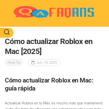
Skip
to
content
Cómo actualizar Roblox en
Mac [2025]
How To
July 18, 2025
Cómo actualizar Roblox en Mac:
guía rápida
Actualizar Roblox en tu Mac es mucho más que mantenerlo