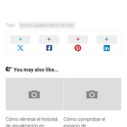
Tags:
how to update roblox on mac
You may also like...
Cómo eliminar el historial
Cómo comprobar el
de visualización en
espacio de