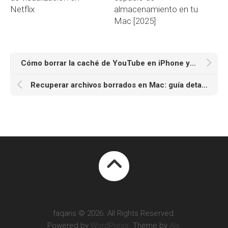
Netflix
almacenamiento en tu
Mac [2025]
Cómo borrar la caché de YouTube en iPhone y Mac [2025]
Recuperar archivos borrados en Mac: guía detallada 2025
faqans © 2026. All Rights Reserved.
Powered by
WordPress
. Theme by
Alx
.