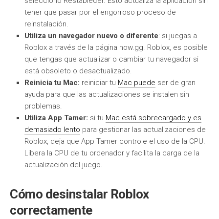
selecciono Restablecer. Esto actualiza la aplicación sin
tener que pasar por el engorroso proceso de
reinstalación.
Utiliza un navegador nuevo o diferente
: si juegas a
Roblox a través de la página now.gg. Roblox, es posible
que tengas que actualizar o cambiar tu navegador si
está obsoleto o desactualizado.
Reinicia tu Mac:
reiniciar tu
Mac puede
ser de gran
ayuda para que las actualizaciones se instalen sin
problemas.
Utiliza App Tamer:
si tu
Mac está sobrecargado y es
demasiado lento
para gestionar las actualizaciones de
Roblox, deja que App Tamer controle el uso de la CPU.
Libera la CPU de tu ordenador y facilita la carga de la
actualización del juego.
Cómo desinstalar Roblox
correctamente