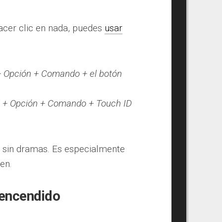
acer clic en nada, puedes
usar
+ Opción + Comando + el botón
l + Opción + Comando + Touch ID
 sin dramas. Es especialmente
en.
 encendido