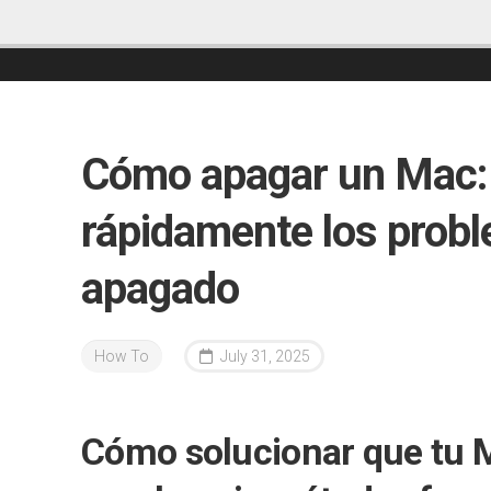
Cómo apagar un Mac:
rápidamente los prob
apagado
How To
July 31, 2025
Cómo solucionar que tu 