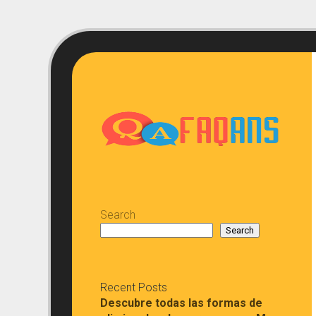
Skip
to
content
Search
Search
Recent Posts
Descubre todas las formas de