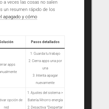
ro a veces las cosas no salen
s un resumen rápido de los
el apagado y cómo
Solución
Pasos detallados
1. Guarda tu trabajo
2. Cierra apps una por
errar apps
una
nualmente
3. Intenta apagar
nuevamente
1. Ajustes del sistema >
ivar opción de
Batería/Ahorro energía
red
2. Desactiva “Despertar