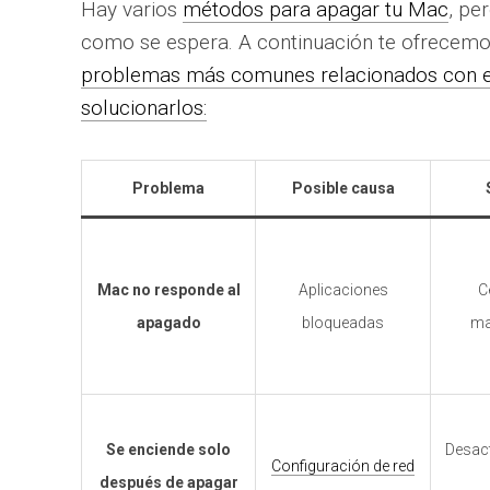
Hay varios
métodos para apagar tu Mac
, pe
como se espera. A continuación te ofrecemo
problemas más comunes relacionados con 
solucionarlos:
Problema
Posible causa
Mac no responde al
Aplicaciones
C
apagado
bloqueadas
ma
Se enciende solo
Desact
Configuración de red
después de apagar