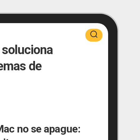
 soluciona
lemas de
Mac no se apague: