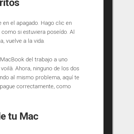
ritos
 en el apagado. Hago clic en
 como si estuviera poseído. Al
a, vuelve a la vida.
MacBook del trabajo a uno
voilà. Ahora, ninguno de los dos
ando al mismo problema, aquí te
apague correctamente, como
de tu Mac