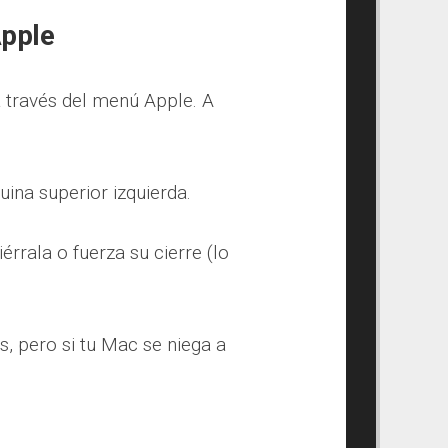
Apple
 través del menú Apple. A
uina superior izquierda.
érrala o fuerza su cierre (lo
, pero si tu Mac se niega a