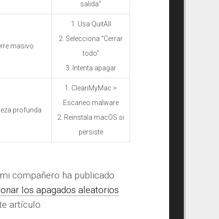
salida”
1. Usa QuitAll
2. Selecciona “Cerrar
erre masivo
todo”
3. Intenta apagar
1. CleanMyMac >
Escaneo malware
ieza profunda
2. Reinstala macOS si
persiste
, mi compañero ha publicado
ionar los apagados aleatorios
te artículo.