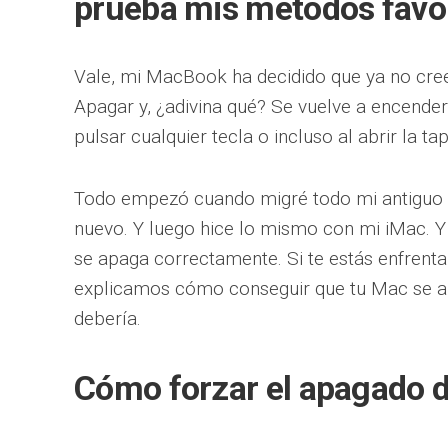
prueba mis métodos favo
Vale, mi MacBook ha decidido que ya no cree
Apagar y, ¿adivina qué? Se vuelve a encender
pulsar cualquier tecla o incluso al abrir la tap
Todo empezó cuando migré todo mi antiguo 
nuevo. Y luego hice lo mismo con mi iMac. Y 
se apaga correctamente. Si te estás enfrent
explicamos cómo conseguir que tu Mac se 
debería.
Cómo forzar el apagado 