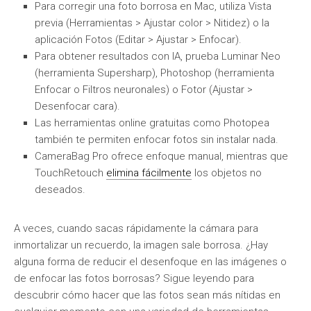
Para corregir una foto borrosa en Mac, utiliza Vista
previa (Herramientas > Ajustar color > Nitidez) o la
aplicación Fotos (Editar > Ajustar > Enfocar).
Para obtener resultados con IA, prueba Luminar Neo
(herramienta Supersharp), Photoshop (herramienta
Enfocar o Filtros neuronales) o Fotor (Ajustar >
Desenfocar cara).
Las herramientas online gratuitas como Photopea
también te permiten enfocar fotos sin instalar nada.
CameraBag Pro ofrece enfoque manual, mientras que
TouchRetouch
elimina fácilmente
los objetos no
deseados.
A veces, cuando sacas rápidamente la cámara para
inmortalizar un recuerdo, la imagen sale borrosa. ¿Hay
alguna forma de reducir el desenfoque en las imágenes o
de enfocar las fotos borrosas? Sigue leyendo para
descubrir cómo hacer que las fotos sean más nítidas en