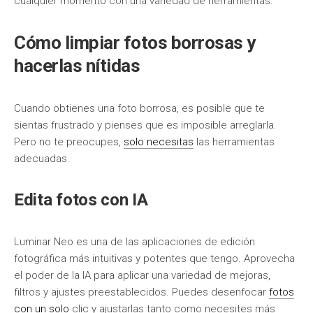
cualquier momento con una variedad de herramientas.
Cómo limpiar fotos borrosas y
hacerlas nítidas
Cuando obtienes una foto borrosa, es posible que te
sientas frustrado y pienses que es imposible arreglarla.
Pero no te preocupes,
solo necesitas
las herramientas
adecuadas.
Edita fotos con IA
Luminar Neo es una de las aplicaciones de edición
fotográfica más intuitivas y potentes que tengo. Aprovecha
el poder de la IA para aplicar una variedad de mejoras,
filtros y ajustes preestablecidos. Puedes desenfocar
fotos
con un solo
clic y ajustarlas tanto como necesites más