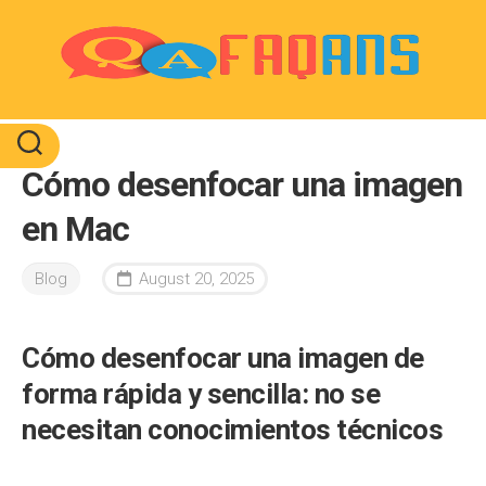
Skip
to
content
Cómo desenfocar una imagen
en Mac
Blog
August 20, 2025
Cómo desenfocar una imagen de
forma rápida y sencilla: no se
necesitan conocimientos técnicos