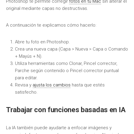
Photoshop te permite corregir
fotos en tu Mac
sin alterar el
original mediante capas no destructivas.
A continuación te explicamos cómo hacerlo:
Abre tu foto en Photoshop.
Crea una nueva capa (Capa > Nueva > Capa o Comando
+ Mayús + N).
Utiliza herramientas como Clonar, Pincel corrector,
Parche según contenido o Pincel corrector puntual
para editar.
Revisa y
ajusta los cambios
hasta que estés
satisfecho.
Trabajar con funciones basadas en IA
La IA también puede ayudarte a enfocar imágenes y