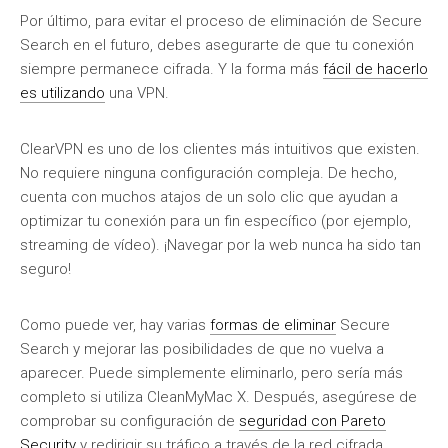
Por último, para evitar el proceso de eliminación de Secure
Search en el futuro, debes asegurarte de que tu conexión
siempre permanece cifrada. Y la forma más
fácil de hacerlo
es utilizando
una VPN.
ClearVPN es uno de los clientes más intuitivos que existen.
No requiere ninguna configuración compleja. De hecho,
cuenta con muchos atajos de un solo clic que ayudan a
optimizar tu conexión para un fin específico (por ejemplo,
streaming de vídeo). ¡Navegar por la web nunca ha sido tan
seguro!
Como puede ver, hay varias
formas de eliminar
Secure
Search y mejorar las posibilidades de que no vuelva a
aparecer. Puede simplemente eliminarlo, pero sería más
completo si utiliza CleanMyMac X. Después, asegúrese de
comprobar su configuración de
seguridad con Pareto
Security
y redirigir su tráfico a través de la red cifrada