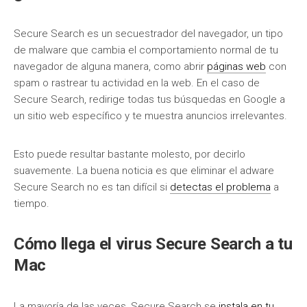
Secure Search es un secuestrador del navegador, un tipo
de malware que cambia el comportamiento normal de tu
navegador de alguna manera, como abrir
páginas web
con
spam o rastrear tu actividad en la web. En el caso de
Secure Search, redirige todas tus búsquedas en Google a
un sitio web específico y te muestra anuncios irrelevantes.
Esto puede resultar bastante molesto, por decirlo
suavemente. La buena noticia es que eliminar el adware
Secure Search no es tan difícil si
detectas el problema
a
tiempo.
Cómo llega el virus Secure Search a tu
Mac
La mayoría de las veces, Secure Search se
instala en tu