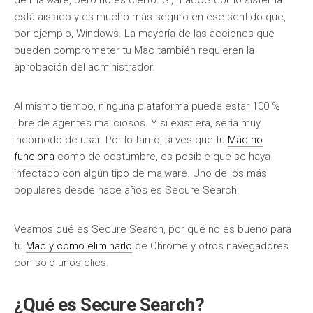
de malware, pero no es cierto. Sí, macOS como sistema
está aislado y es mucho más seguro en ese sentido que,
por ejemplo, Windows. La mayoría de las acciones que
pueden comprometer tu Mac también requieren la
aprobación del administrador.
Al mismo tiempo, ninguna plataforma puede estar 100 %
libre de agentes maliciosos. Y si existiera, sería muy
incómodo de usar. Por lo tanto, si ves que tu
Mac no
funciona
como de costumbre, es posible que se haya
infectado con algún tipo de malware. Uno de los más
populares desde hace años es Secure Search.
Veamos qué es Secure Search, por qué no es bueno para
tu
Mac y cómo eliminarlo
de Chrome y otros navegadores
con solo unos clics.
¿Qué es Secure Search?