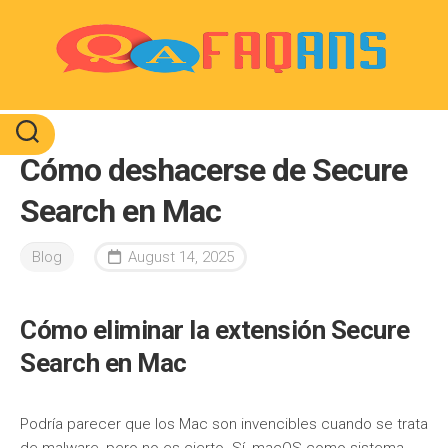
Skip
to
content
Cómo deshacerse de Secure
Search en Mac
Blog
August 14, 2025
Cómo eliminar la extensión Secure
Search en Mac
Podría parecer que los Mac son invencibles cuando se trata