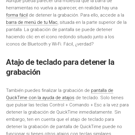
Aunque pueda parecer una molestia que la barra de
herramientas no vuelva a aparecer, en realidad hay una
forma fácil
de detener la grabación. Para ello, accede a la
barra de menú de tu Mac
, situada en la parte superior de la
pantalla. La grabación de pantalla se puede detener
haciendo clic en el icono redondo situado junto a los
iconos de Bluetooth y Wi-Fi. Fácil, ¿verdad?
Atajo de teclado para detener la
grabación
También puedes finalizar la grabación de
pantalla de
QuickTime con la ayuda de atajos
de teclado. Solo tienes
que pulsar las teclas Control + Comando + Esc a la vez para
detener la grabación de QuickTime inmediatamente. Sin
embargo, ten en cuenta que el atajo de teclado para
detener la grabación de pantalla de QuickTime puede no
funcionar si tienes otros atajos con teclas similares