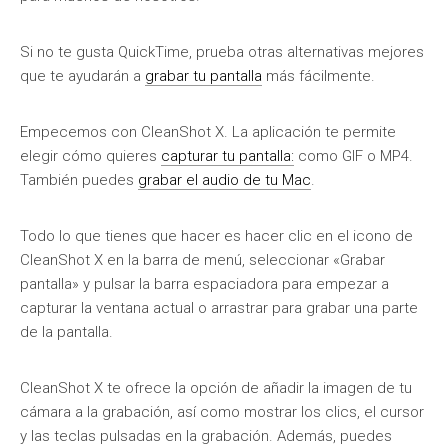
Si no te gusta QuickTime, prueba otras alternativas mejores
que te ayudarán a
grabar tu pantalla
más fácilmente.
Empecemos con CleanShot X. La aplicación te permite
elegir cómo quieres
capturar tu pantalla:
como GIF o MP4.
También puedes
grabar el audio de tu Mac
.
Todo lo que tienes que hacer es hacer clic en el icono de
CleanShot X en la barra de menú, seleccionar «Grabar
pantalla» y pulsar la barra espaciadora para empezar a
capturar la ventana actual o arrastrar para grabar una parte
de la pantalla.
CleanShot X te ofrece la opción de añadir la imagen de tu
cámara a la grabación, así como mostrar los clics, el cursor
y las teclas pulsadas en la grabación. Además, puedes