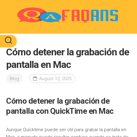
Skip
to
content
Cómo detener la grabación de
pantalla en Mac
Blog
August 12, 2025
Cómo detener la grabación de
pantalla con QuickTime en Mac
Aunque Quicktime puede ser útil para grabar la pantalla en