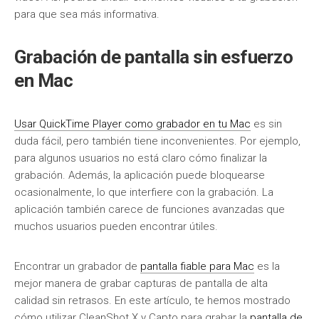
para que sea más informativa.
Grabación de pantalla sin esfuerzo
en Mac
Usar QuickTime Player como grabador en tu Mac
es sin
duda fácil, pero también tiene inconvenientes. Por ejemplo,
para algunos usuarios no está claro cómo finalizar la
grabación. Además, la aplicación puede bloquearse
ocasionalmente, lo que interfiere con la grabación. La
aplicación también carece de funciones avanzadas que
muchos usuarios pueden encontrar útiles.
Encontrar un grabador de
pantalla fiable para Mac
es la
mejor manera de grabar capturas de pantalla de alta
calidad sin retrasos. En este artículo, te hemos mostrado
cómo utilizar CleanShot X y Capto para grabar la
pantalla de