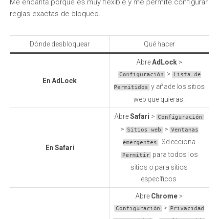
Me encanta porque es muy flexible y me permite configurar
reglas exactas de bloqueo.
Dónde desbloquear
Qué hacer
Abre
AdLock
>
>
Configuración
Lista de
En AdLock
y añade los sitios
Permitidos
web que quieras.
Abre
Safari
>
Configuración
>
>
Sitios web
Ventanas
. Selecciona
emergentes
En Safari
para todos los
Permitir
sitios o para sitios
específicos.
Abre
Chrome
>
>
Configuración
Privacidad