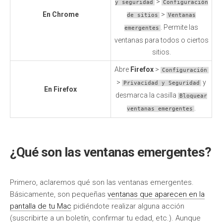
>
y seguridad
Configuración
En Chrome
>
de sitios
Ventanas
. Permite las
emergentes
ventanas para todos o ciertos
sitios.
Abre
Firefox
>
Configuración
>
y
Privacidad y Seguridad
En Firefox
desmarca la casilla
Bloquear
.
ventanas emergentes
¿Qué son las ventanas emergentes?
Primero, aclaremos qué son las ventanas emergentes.
Básicamente, son pequeñas
ventanas que aparecen en la
pantalla de tu Mac
pidiéndote realizar alguna acción
(suscribirte a un boletín, confirmar tu edad, etc.). Aunque