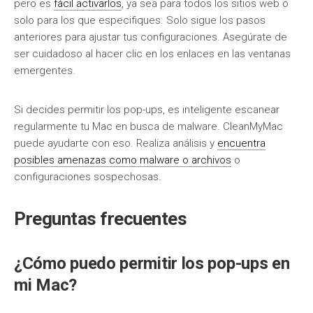
pero es
fácil activarlos
, ya sea para todos los sitios web o
solo para los que especifiques. Solo sigue los pasos
anteriores para ajustar tus configuraciones. Asegúrate de
ser cuidadoso al hacer clic en los enlaces en las ventanas
emergentes.
Si decides permitir los pop-ups, es inteligente escanear
regularmente tu Mac en busca de malware. CleanMyMac
puede ayudarte con eso. Realiza análisis y
encuentra
posibles amenazas como malware o archivos
o
configuraciones sospechosas.
Preguntas frecuentes
¿Cómo puedo permitir los pop-ups en
mi Mac?