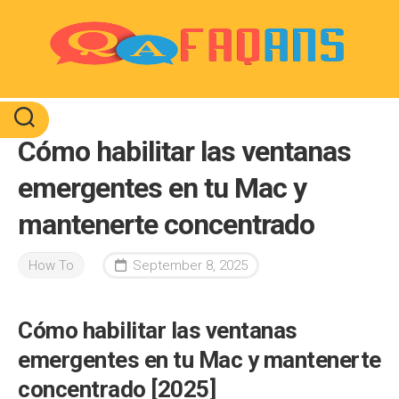
Skip
to
content
Cómo habilitar las ventanas
emergentes en tu Mac y
mantenerte concentrado
How To
September 8, 2025
Cómo habilitar las ventanas
emergentes en tu Mac y mantenerte
concentrado [2025]