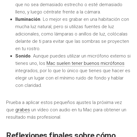
que no sea demasiado estrecho o esté demasiado
lleno, y luego céntrate frente a la cámara.
Iluminación
. Lo mejor es grabar en una habitación con
mucha luz natural, pero si utilizas fuentes de luz
adicionales, como lámparas o anillos de luz, colócalas
delante de ti para evitar que las sombras se proyecten
en tu rostro.
Sonido
. Aunque puedes utilizar un micrófono externo si
tienes uno, los
Mac suelen tener buenos micrófonos
integrados, por lo que lo único que tienes que hacer es
elegir un lugar con el mínimo ruido de fondo y hablar
con claridad.
Prueba a aplicar estos pequeños ajustes la próxima vez
que
grabes
un vídeo con audio en tu Mac para obtener un
resultado más profesional.
Reflexiones finales sobre cómo