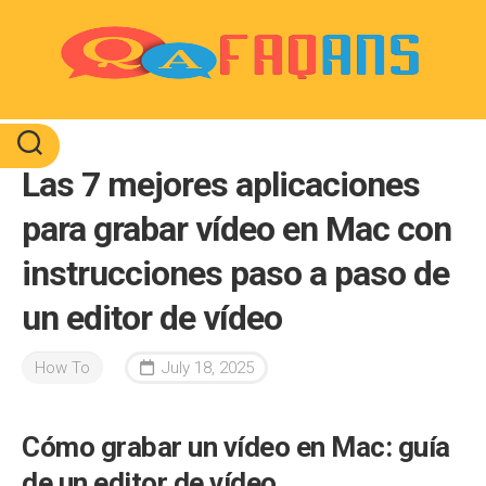
Skip
to
content
Las 7 mejores aplicaciones
para grabar vídeo en Mac con
instrucciones paso a paso de
un editor de vídeo
How To
July 18, 2025
Cómo grabar un vídeo en Mac: guía
de un editor de vídeo