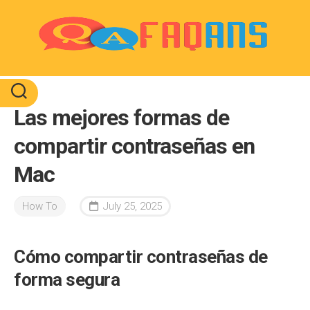
Skip
to
content
Las mejores formas de
compartir contraseñas en
Mac
How To
July 25, 2025
Cómo compartir contraseñas de
forma segura