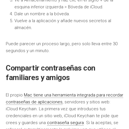
Ve a Almacenamiento y haz clic en el signo + de la
esquina inferior izquierda > Bóveda de iCloud.
Dale un nombre a la bóveda.
Vuelve a la aplicación y añade nuevos secretos al
almacén.
Puede parecer un proceso largo, pero solo lleva entre 30
segundos y un minuto.
Compartir contraseñas con
familiares y amigos
El propio
Mac tiene una herramienta integrada para recordar
contraseñas de aplicaciones
, servidores y sitios web:
iCloud Keychain. La primera vez que introduces tus
credenciales en un sitio web, iCloud Keychain te pide que
crees y guardes una
contraseña segura
. Si la aceptas, se