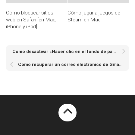
Cómo bloquear sitios
Cómo jugar a juegos de
web en Safari [en Mac,
Steam en Mac
iPhone y iPad]
Cómo desactivar «Hacer clic en el fondo de pantalla para mostrar el escritorio» en Mac
Cómo recuperar un correo electrónico de Gmail en un ordenador Mac, en la web y en el móvil