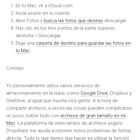
En tu Mac, ve a iCloud.com.
Inicia sesión en tu cuenta.
Abre Fotos y
busca las fotos que deseas
descargar.
Haz clic en los tres puntos de la parte superior
derecha > Descargar.
Elige una
carpeta de destino para guardar las fotos en
tu Mac
.
Consejo
Yo personalmente utilizo varios servicios de
almacenamiento en la nube, como
Google Drive
, Dropbox y
OneDrive, al igual que mucha otra gente. A la hora de
compartir archivos, a veces las cosas pueden complicarse
un poco, sobre todo con
archivos de gran tamaño en mi
Mac
. La plataforma de intercambio de archivos seguro
Dropshare me ayuda a resolver estos problemas de forma
directa. Todo lo que tienes que hacer es utilizar la función