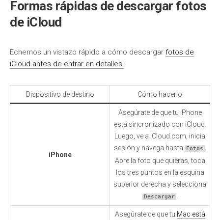
Formas rápidas de descargar fotos
de iCloud
Echemos un vistazo rápido a cómo descargar
fotos de
iCloud antes de entrar en detalles:
Dispositivo de destino
Cómo hacerlo
Asegúrate de que tu iPhone
está sincronizado con iCloud.
Luego, ve a iCloud.com, inicia
sesión y navega hasta
.
Fotos
iPhone
Abre la foto que quieras, toca
los tres puntos en la esquina
superior derecha y selecciona
.
Descargar
Asegúrate de que tu
Mac está