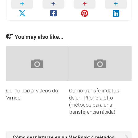
You may also like...
Como baixar vídeos do
Cómo transferir datos
Vimeo
de un iPhone a otro
(métodos para una
transferencia rápida)
Cómo desplazarse en un MacBook: 4 métodos prácticos