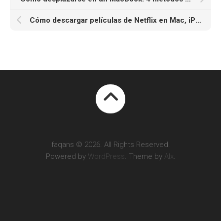
Cómo descargar películas de Netflix en Mac, iPhone y iPad
faqans © 2026. All Rights Reserved.
Powered by
WordPress
. Theme by
Alx
.