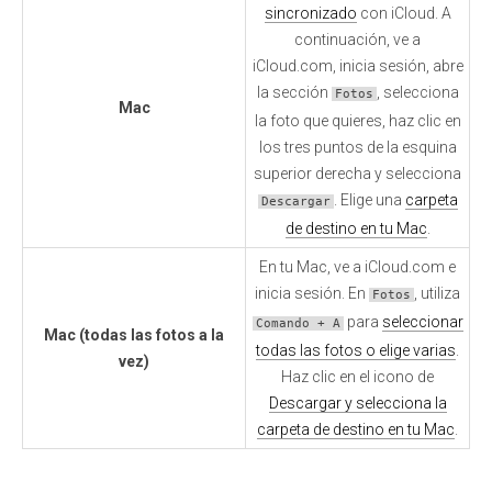
sincronizado
con iCloud. A
continuación, ve a
iCloud.com, inicia sesión, abre
la sección
, selecciona
Fotos
Mac
la foto que quieres, haz clic en
los tres puntos de la esquina
superior derecha y selecciona
. Elige una
carpeta
Descargar
de destino en tu Mac
.
En tu Mac, ve a iCloud.com e
inicia sesión. En
, utiliza
Fotos
para
seleccionar
Comando + A
Mac (todas las fotos a la
todas las fotos o elige varias
.
vez)
Haz clic en el icono de
Descargar y selecciona la
carpeta de destino en tu Mac
.