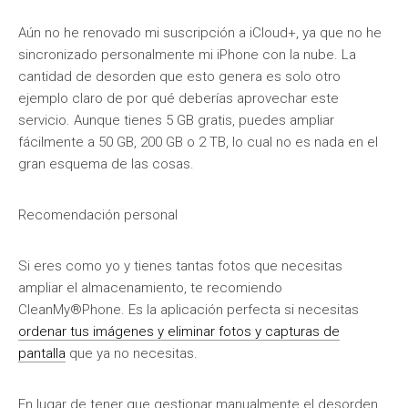
Aún no he renovado mi suscripción a iCloud+, ya que no he
sincronizado personalmente mi iPhone con la nube. La
cantidad de desorden que esto genera es solo otro
ejemplo claro de por qué deberías aprovechar este
servicio. Aunque tienes 5 GB gratis, puedes ampliar
fácilmente a 50 GB, 200 GB o 2 TB, lo cual no es nada en el
gran esquema de las cosas.
Recomendación personal
Si eres como yo y tienes tantas fotos que necesitas
ampliar el almacenamiento, te recomiendo
CleanMy®Phone. Es la aplicación perfecta si necesitas
ordenar tus imágenes y eliminar fotos y capturas de
pantalla
que ya no necesitas.
En lugar de tener que gestionar manualmente el desorden