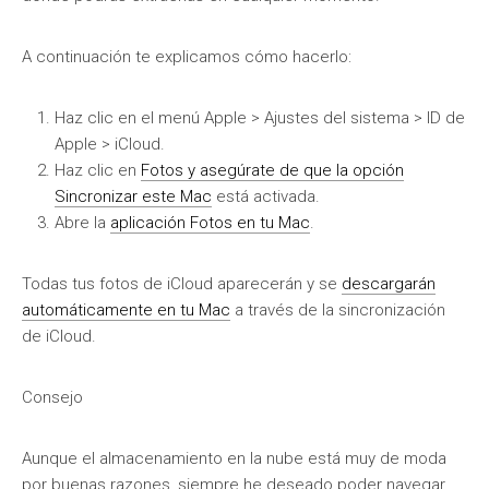
A continuación te explicamos cómo hacerlo:
Haz clic en el menú Apple > Ajustes del sistema > ID de
Apple > iCloud.
Haz clic en
Fotos y asegúrate de que la opción
Sincronizar este Mac
está activada.
Abre la
aplicación Fotos en tu Mac
.
Todas tus fotos de iCloud aparecerán y se
descargarán
automáticamente en tu Mac
a través de la sincronización
de iCloud.
Consejo
Aunque el almacenamiento en la nube está muy de moda
por buenas razones, siempre he deseado poder navegar