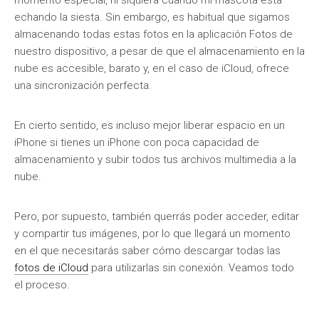
momento especial, ni siquiera cuando mi mascota está
echando la siesta. Sin embargo, es habitual que sigamos
almacenando todas estas fotos en la aplicación Fotos de
nuestro dispositivo, a pesar de que el almacenamiento en la
nube es accesible, barato y, en el caso de iCloud, ofrece
una sincronización perfecta.
En cierto sentido, es incluso mejor liberar espacio en un
iPhone si tienes un iPhone con poca capacidad de
almacenamiento y subir todos tus archivos multimedia a la
nube.
Pero, por supuesto, también querrás poder acceder, editar
y compartir tus imágenes, por lo que llegará un momento
en el que necesitarás saber cómo descargar todas las
fotos de iCloud
para utilizarlas sin conexión. Veamos todo
el proceso.