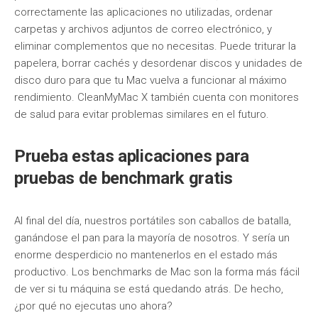
correctamente las aplicaciones no utilizadas, ordenar
carpetas y archivos adjuntos de correo electrónico, y
eliminar complementos que no necesitas. Puede triturar la
papelera, borrar cachés y desordenar discos y unidades de
disco duro para que tu Mac vuelva a funcionar al máximo
rendimiento. CleanMyMac X también cuenta con monitores
de salud para evitar problemas similares en el futuro.
Prueba estas aplicaciones para
pruebas de benchmark gratis
Al final del día, nuestros portátiles son caballos de batalla,
ganándose el pan para la mayoría de nosotros. Y sería un
enorme desperdicio no mantenerlos en el estado más
productivo. Los benchmarks de Mac son la forma más fácil
de ver si tu máquina se está quedando atrás. De hecho,
¿por qué no ejecutas uno ahora?