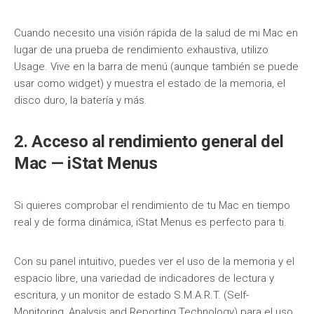
Cuando necesito una visión rápida de la salud de mi Mac en
lugar de una prueba de rendimiento exhaustiva, utilizo
Usage. Vive en la barra de menú (aunque también se puede
usar como widget) y muestra el estado de la memoria, el
disco duro, la batería y más.
2. Acceso al rendimiento general del
Mac — iStat Menus
Si quieres comprobar el rendimiento de tu Mac en tiempo
real y de forma dinámica, iStat Menus es perfecto para ti.
Con su panel intuitivo, puedes ver el uso de la memoria y el
espacio libre, una variedad de indicadores de lectura y
escritura, y un monitor de estado S.M.A.R.T. (Self-
Monitoring, Analysis and Reporting Technology) para el uso