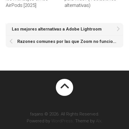
AirPods [2025]
alternativas)
Las mejores alternativas a Adobe Lightroom
Razones comunes por las que Zoom no funciona y cómo solucionarlas
faqans © 2026. All Rights Reserved.
Powered by
WordPress
. Theme by
Alx
.