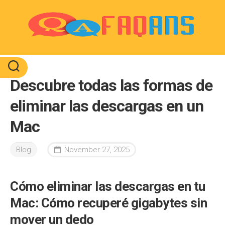
Skip
to
content
Descubre todas las formas de
eliminar las descargas en un
Mac
Blog
November 27, 2025
Cómo eliminar las descargas en tu
Mac: Cómo recuperé gigabytes sin
mover un dedo