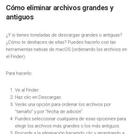
Cómo eliminar archivos grandes y
antiguos
¿Y si tienes toneladas de descargas grandes o antiguas?
¿Cómo te deshaces de ellas? Puedes hacerlo con las
herramientas nativas de macOS (ordenando los archivos en
el Finder).
Para hacerlo:
Ve al Finder.
Haz clic en Descargas.
Verás una opción para ordenar los archivos por
“tamaño” y por “fecha de adición”.
Puedes seleccionar cualquiera de esas opciones para
elegir los archivos más grandes o los más antiguos.
Procede a la eliminación haciendo clic y arrastrando a