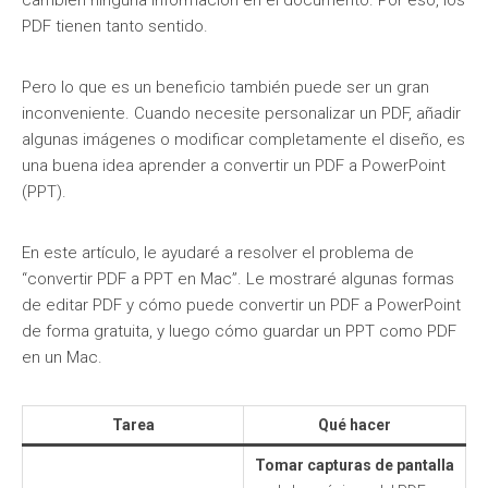
cambien ninguna información en el documento. Por eso, los
PDF tienen tanto sentido.
Pero lo que es un beneficio también puede ser un gran
inconveniente. Cuando necesite personalizar un PDF, añadir
algunas imágenes o modificar completamente el diseño, es
una buena idea aprender a convertir un PDF a PowerPoint
(PPT).
En este artículo, le ayudaré a resolver el problema de
“convertir PDF a PPT en Mac”. Le mostraré algunas formas
de editar PDF y cómo puede convertir un PDF a PowerPoint
de forma gratuita, y luego cómo guardar un PPT como PDF
en un Mac.
Tarea
Qué hacer
Tomar capturas de pantalla