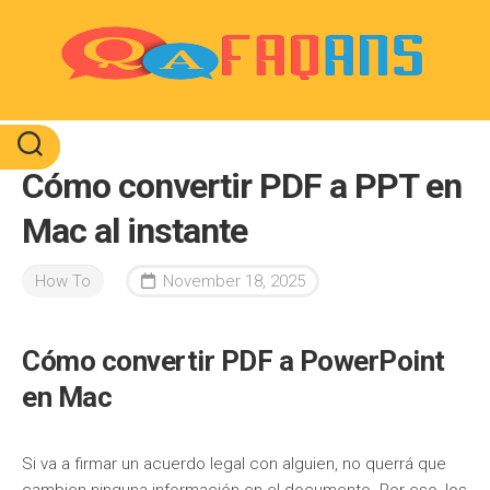
Skip
to
content
Cómo convertir PDF a PPT en
Mac al instante
How To
November 18, 2025
Cómo convertir PDF a PowerPoint
en Mac
Si va a firmar un acuerdo legal con alguien, no querrá que