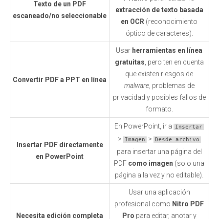
Texto de un PDF
extracción de texto basada
escaneado/no seleccionable
en OCR
(reconocimiento
óptico de caracteres).
Usar
herramientas en línea
gratuitas
, pero ten en cuenta
que existen riesgos de
Convertir PDF a PPT en línea
malware
, problemas de
privacidad y posibles fallos de
formato.
En PowerPoint, ir a
Insertar
>
>
Imagen
Desde archivo
Insertar PDF directamente
para insertar una página del
en PowerPoint
PDF
como imagen
(solo una
página a la vez y no editable).
Usar una aplicación
profesional como
Nitro PDF
Necesita edición completa
Pro
para editar, anotar y