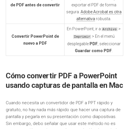
de PDF antes de convertir
exportar el PDF de forma
segura.
Adobe Acrobat es otra
alternativa
robusta.
En PowerPoint, ir a
>
Archivo
Convertir PowerPoint de
> En el menú
Imprimir
nuevo a PDF
desplegable
PDF
, seleccionar
Guardar como PDF
.
Cómo convertir PDF a PowerPoint
usando capturas de pantalla en Mac
Cuando necesita un convertidor de PDF a PPT rápido y
gratuito, no hay nada más rápido que hacer una captura de
pantalla y pegarla en su presentación como diapositivas.
Sin embargo, debo señalar que usar este método no es