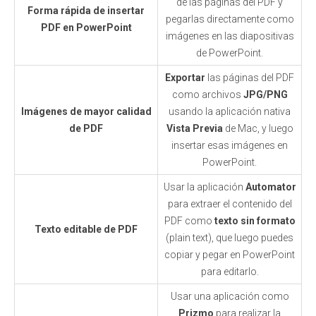
de las páginas del PDF y
Forma rápida de insertar
pegarlas directamente como
PDF en PowerPoint
imágenes en las diapositivas
de PowerPoint.
Exportar
las páginas del PDF
como archivos
JPG/PNG
Imágenes de mayor calidad
usando la aplicación nativa
de PDF
Vista Previa
de Mac, y luego
insertar esas imágenes en
PowerPoint.
Usar la aplicación
Automator
para extraer el contenido del
PDF como
texto sin formato
Texto editable de PDF
(plain text), que luego puedes
copiar y pegar en PowerPoint
para editarlo.
Usar una aplicación como
Prizmo
para realizar la