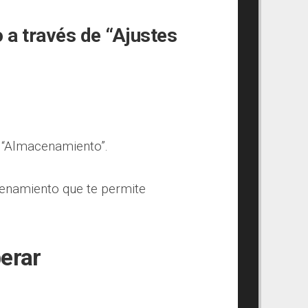
a través de “Ajustes
 > “Almacenamiento”.
cenamiento que te permite
erar