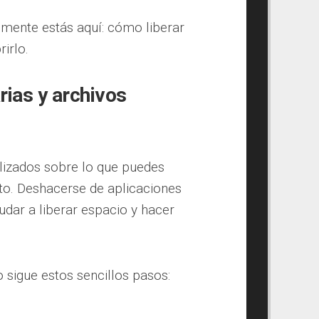
lmente estás aquí: cómo liberar
irlo.
rias y archivos
izados sobre lo que puedes
to. Deshacerse de aplicaciones
dar a liberar espacio y hacer
 sigue estos sencillos pasos: