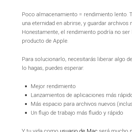
Poco almacenamiento = rendimiento lento. T
una eternidad en abrirse, y guardar archivos
Honestamente, el rendimiento podría no ser 
producto de Apple.
Para solucionarlo, necesitarás liberar algo
lo hagas, puedes esperar:
Mejor rendimiento
Lanzamientos de aplicaciones más rápid
Más espacio para archivos nuevos (inclu
Un flujo de trabajo más fluido y rápido
Y tu vida como
usuario de Mac
será mucho má