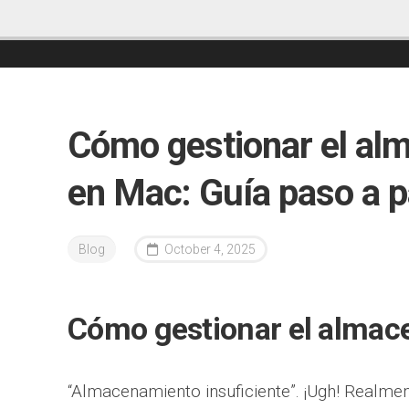
Cómo gestionar el al
en Mac: Guía paso a 
Blog
October 4, 2025
Cómo gestionar el alma
“Almacenamiento insuficiente”. ¡Ugh! Realme