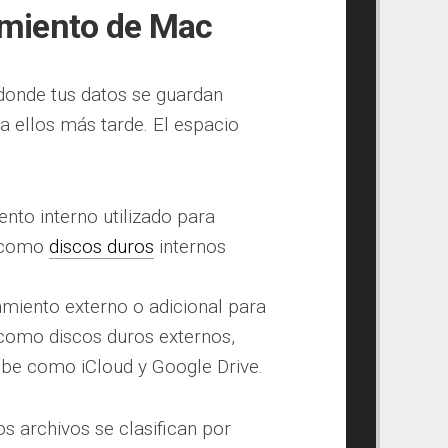
amiento de Mac
onde tus datos se guardan
ellos más tarde. El espacio
to interno utilizado para
, como
discos duros
internos
iento externo o adicional para
como discos duros externos,
be como iCloud y Google Drive.
 archivos se clasifican por