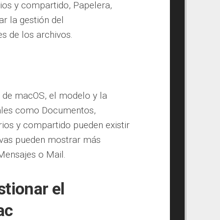
ios y compartido, Papelera,
ar la gestión del
s de los archivos.
n de macOS, el modelo y la
ipales como Documentos,
rios y compartido pueden existir
uevas pueden mostrar más
 Mensajes o Mail.
tionar el
ac