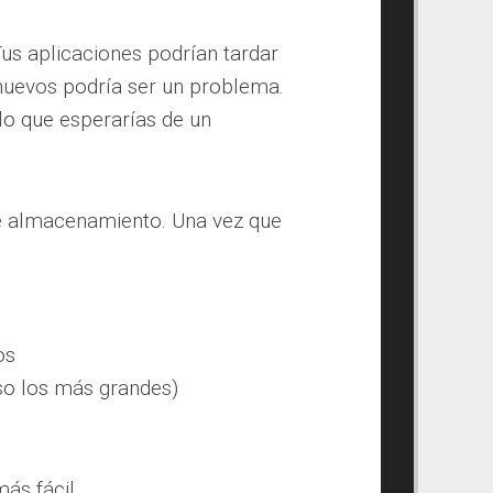
us aplicaciones podrían tardar
 nuevos podría ser un problema.
lo que esperarías de un
 de almacenamiento. Una vez que
os
so los más grandes)
s fácil.