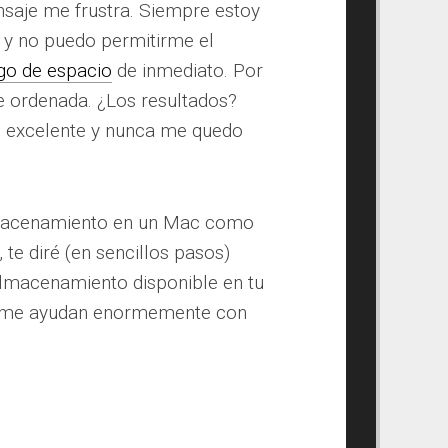
nsaje me frustra. Siempre estoy
 y no puedo permitirme el
lgo de espacio
de inmediato. Por
 ordenada. ¿Los resultados?
o excelente y nunca me quedo
almacenamiento en un Mac como
 te diré (en sencillos pasos)
lmacenamiento disponible en tu
e me ayudan enormemente con