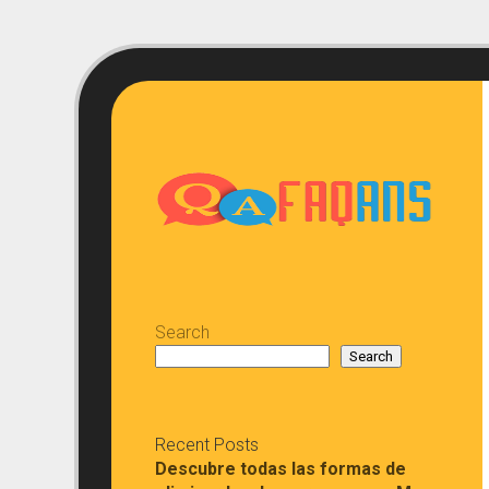
Skip
to
content
Search
Search
Recent Posts
Descubre todas las formas de