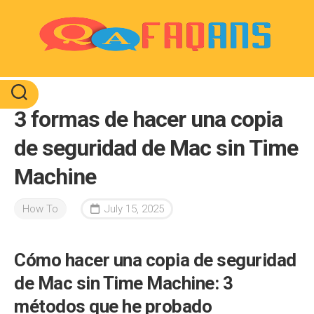
Skip
to
content
3 formas de hacer una copia
de seguridad de Mac sin Time
Machine
How To
July 15, 2025
Cómo hacer una copia de seguridad
de Mac sin Time Machine: 3
métodos que he probado