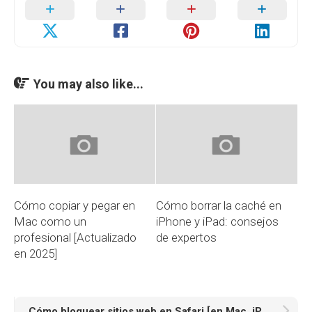
You may also like...
Cómo copiar y pegar en
Cómo borrar la caché en
Mac como un
iPhone y iPad: consejos
profesional [Actualizado
de expertos
en 2025]
Cómo bloquear sitios web en Safari [en Mac, iPhone y iPad]