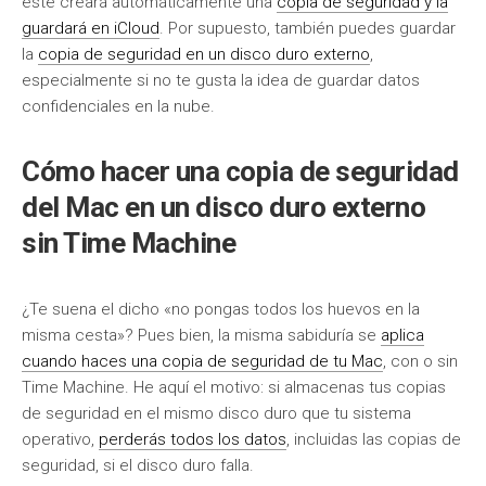
este creará automáticamente una
copia de seguridad y la
guardará en iCloud
. Por supuesto, también puedes guardar
la
copia de seguridad en un disco duro externo
,
especialmente si no te gusta la idea de guardar datos
confidenciales en la nube.
Cómo hacer una copia de seguridad
del Mac en un disco duro externo
sin Time Machine
¿Te suena el dicho «no pongas todos los huevos en la
misma cesta»? Pues bien, la misma sabiduría se
aplica
cuando haces una copia de seguridad de tu Mac
, con o sin
Time Machine. He aquí el motivo: si almacenas tus copias
de seguridad en el mismo disco duro que tu sistema
operativo,
perderás todos los datos
, incluidas las copias de
seguridad, si el disco duro falla.