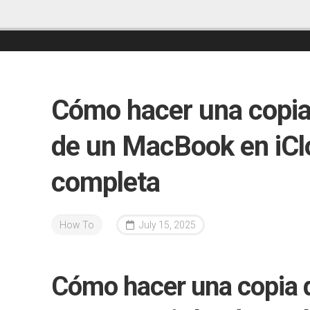
Cómo hacer una copia
de un MacBook en iCl
completa
How To
July 15, 2025
Cómo hacer una copia 