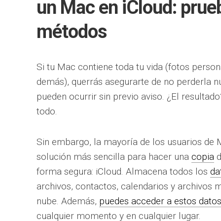
un Mac en iCloud: prue
métodos
Si tu Mac contiene toda tu vida (fotos person
demás), querrás asegurarte de no perderla nu
pueden ocurrir sin previo aviso. ¿El resulta
todo.
Sin embargo, la mayoría de los usuarios de 
solución más sencilla para hacer una
copia
d
forma segura: iCloud. Almacena todos los
da
archivos, contactos, calendarios y archivos 
nube. Además,
puedes acceder a estos dato
cualquier momento y en cualquier lugar.