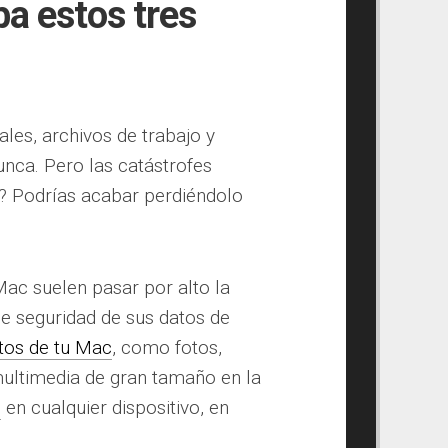
ba estos tres
ales, archivos de trabajo y
nca. Pero las catástrofes
do? Podrías acabar perdiéndolo
Mac suelen pasar por alto la
e seguridad de sus datos de
tos de tu Mac
, como fotos,
multimedia de gran tamaño en la
s
en cualquier dispositivo, en