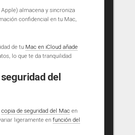
e Apple) almacena y sincroniza
rmación confidencial en tu Mac,
idad de tu
Mac en iCloud añade
os, lo que te da tranquilidad.
seguridad del
a
copia de seguridad del Mac
en
variar ligeramente en
función del