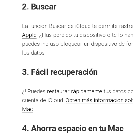
2. Buscar
La función Buscar de iCloud te permite rastr
Apple
. ¿Has perdido tu dispositivo o te lo h
puedes incluso bloquear un dispositivo de f
los datos.
3. Fácil recuperación
¿! Puedes
restaurar rápidamente
tus datos co
cuenta de iCloud.
Obtén más información sob
Mac
.
4. Ahorra espacio en tu Mac