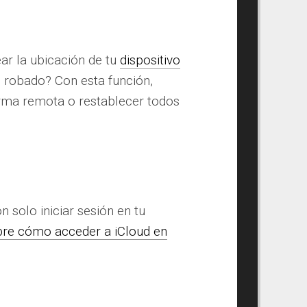
ear la ubicación de tu
dispositivo
an robado? Con esta función,
orma remota o restablecer todos
n solo iniciar sesión en tu
re cómo acceder a iCloud en