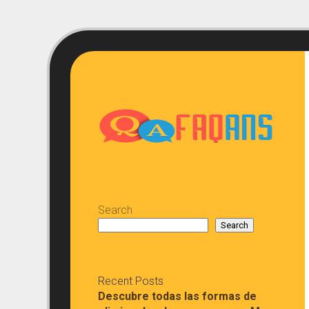
Skip
to
content
Search
Search
Recent Posts
Descubre todas las formas de