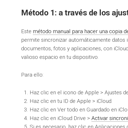
Método 1: a través de los ajus
Este
método manual para hacer una copia de
permite sincronizar automáticamente datos
documentos, fotos y aplicaciones, con iCloud
valioso espacio en tu dispositivo.
Para ello:
Haz clic en el icono de Apple > Ajustes d
Haz clic en tu ID de Apple > iCloud.
Haz clic en Ver todo en Guardado en iClo
Haz clic en iCloud Drive >
Activar sincron
Si es necesario, haz clic en Aplicaciones