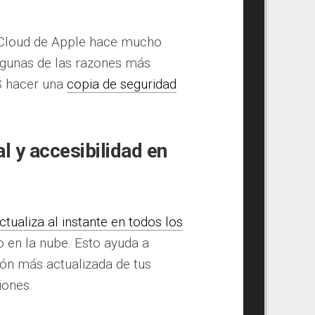
iCloud de Apple hace mucho
lgunas de las razones más
ES hacer una
copia de seguridad
l y accesibilidad en
ctualiza al instante en todos los
en la nube. Esto ayuda a
ión más actualizada de tus
iones.