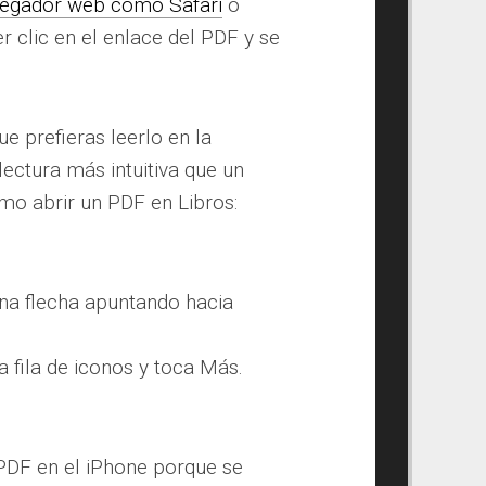
avegador web como Safari
o
r clic en el enlace del PDF y se
e prefieras leerlo en la
lectura más intuitiva que un
o abrir un PDF en Libros:
na flecha apuntando hacia
 fila de iconos y toca Más.
 PDF en el iPhone porque se