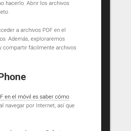
 hacerlo. Abrir los archivos
eto.
cceder a archivos PDF en el
ros. Además, exploraremos
y compartir fácilmente archivos
iPhone
F en el móvil es saber cómo
al navegar por Internet, así que