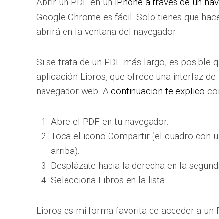
Abrir un PDF en un
iPhone a través de un n
Google Chrome es fácil. Solo tienes que hace
abrirá en la ventana del navegador.
Si se trata de un PDF más largo, es posible qu
aplicación Libros, que ofrece una interfaz de 
navegador web. A
continuación te explico
cóm
Abre el PDF en tu navegador.
Toca el icono Compartir (el cuadro con u
arriba).
Desplázate hacia la derecha en la segunda
Selecciona Libros en la lista.
Libros es mi forma favorita de acceder a un