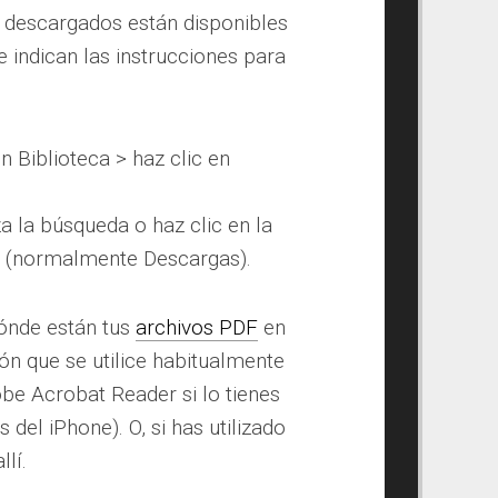
F descargados están disponibles
 indican las instrucciones para
n Biblioteca > haz clic en
za la búsqueda o haz clic en la
 (normalmente Descargas).
dónde están tus
archivos PDF
en
ón que se utilice habitualmente
be Acrobat Reader si lo tienes
del iPhone). O, si has utilizado
lí.