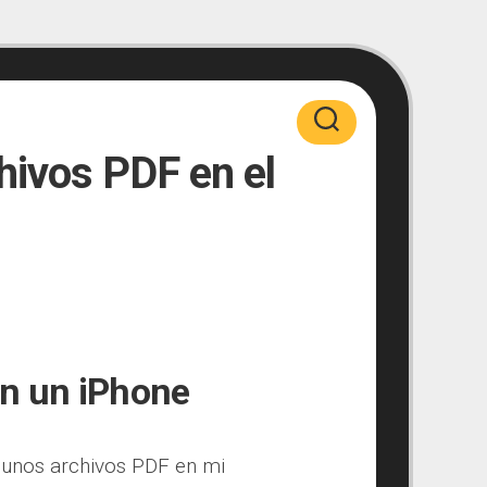
hivos PDF en el
en un iPhone
e unos archivos PDF en mi