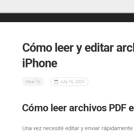
Cómo leer y editar arc
iPhone
How To
July 16, 2025
Cómo leer archivos PDF 
Una vez necesité editar y enviar rápidament