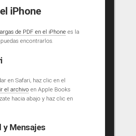
el iPhone
cargas de PDF en el iPhone
es la
puedas encontrarlos.
i
 en Safari, haz clic en el
ir el archivo
en Apple Books
zate hacia abajo y haz clic en
l y Mensajes