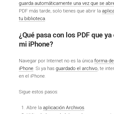
guarda automáticamente una vez que se abre
PDF más tarde, solo tienes que abrir la
aplic
tu biblioteca
.
¿Qué pasa con los PDF que ya
mi iPhone?
Navegar por Internet no es la única
forma de 
iPhone
. Si ya has
guardado el archivo
, te in
en el iPhone.
Sigue estos pasos:
Abre la
aplicación Archivos
.