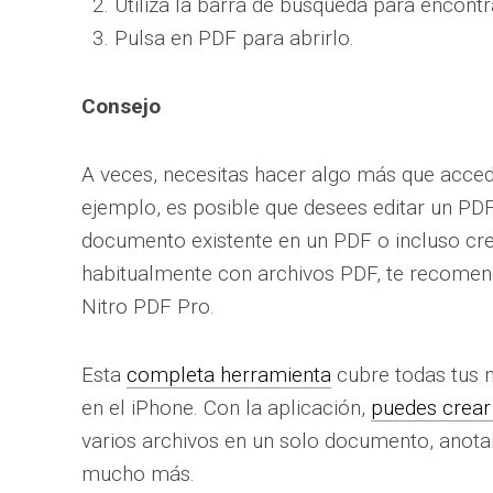
Utiliza la barra de búsqueda para encontra
Pulsa en PDF para abrirlo.
Consejo
A veces, necesitas hacer algo más que acce
ejemplo, es posible que desees editar un PDF
documento existente en un PDF o incluso crea
habitualmente con archivos PDF, te recomen
Nitro PDF Pro.
Esta
completa herramienta
cubre todas tus 
en el iPhone. Con la aplicación,
puedes crear 
varios archivos en un solo documento, anotar
mucho más.