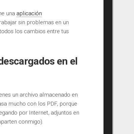
ene una
aplicación
trabajar sin problemas en un
 todos los cambios entre tus
descargados en el
ienes un archivo almacenado en
pasa mucho con los PDF, porque
egando por Internet, adjuntos en
parten conmigo).