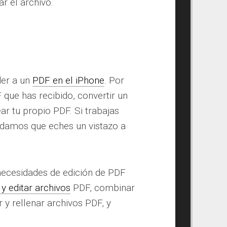
r el archivo.
der a un
PDF en el iPhone
. Por
 que has recibido, convertir un
r tu propio PDF. Si trabajas
damos que eches un vistazo a
necesidades de edición de PDF
y editar archivos
PDF, combinar
 y rellenar archivos PDF, y