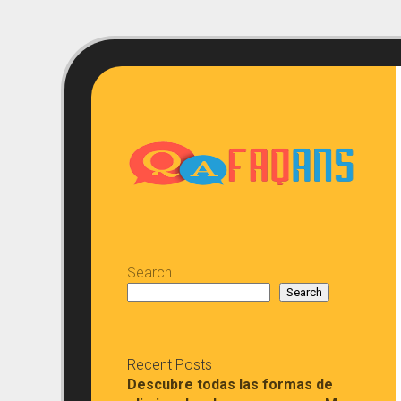
Skip
to
content
Search
Search
Recent Posts
Descubre todas las formas de