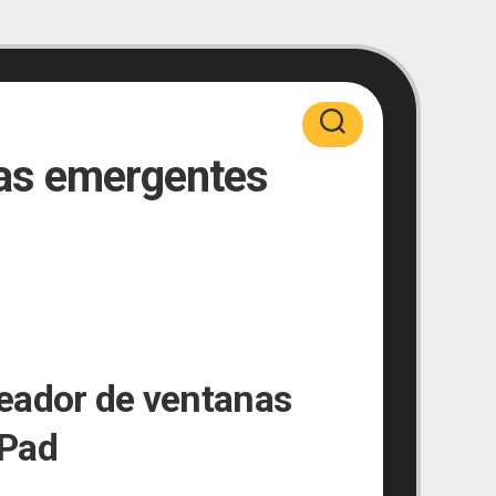
as emergentes
eador de ventanas
iPad