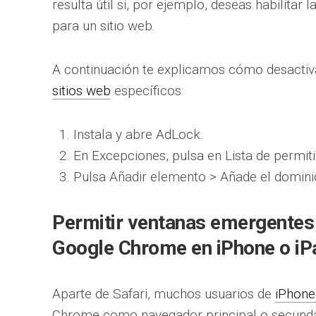
resulta útil si, por ejemplo, deseas habilitar
para un sitio web.
A continuación te explicamos cómo desactiv
sitios web
específicos:
Instala y abre AdLock.
En Excepciones, pulsa en Lista de permiti
Pulsa Añadir elemento > Añade el domini
Permitir ventanas emergentes 
Google Chrome en iPhone o iP
Aparte de Safari, muchos usuarios de
iPhone
Chrome como navegador principal o secund