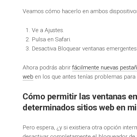
Veamos cómo hacerlo en ambos dispositivo
Ve a Ajustes.
Pulsa en Safari.
Desactiva Bloquear ventanas emergentes
Ahora podrás abrir
fácilmente nuevas pestaña
web
en los que antes tenías problemas para 
Cómo permitir las ventanas e
determinados sitios web en mi
Pero espera, ¿y si existiera otra opción inter
desactivar completamente el bloqueador de