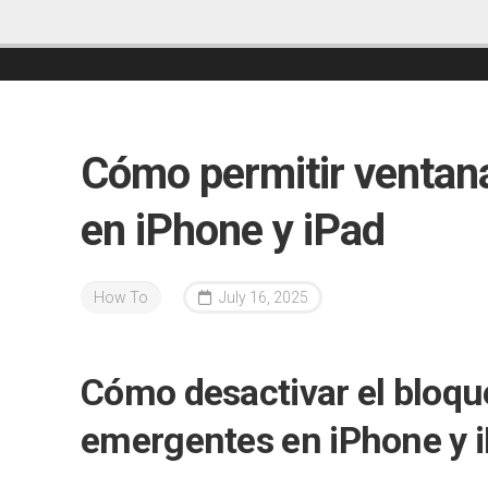
Cómo permitir ventan
en iPhone y iPad
How To
July 16, 2025
Cómo desactivar el bloqu
emergentes en iPhone y 