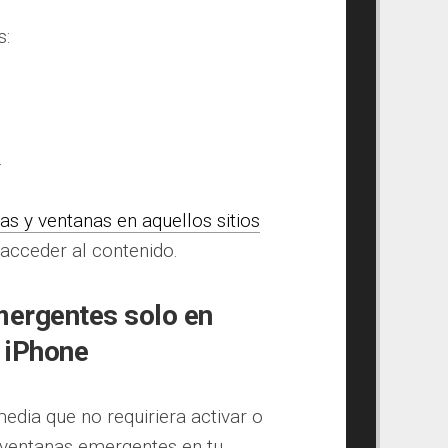
s:
.
s y ventanas en aquellos sitios
acceder al contenido.
mergentes solo en
 iPhone
media que no requiriera activar o
 ventanas emergentes en tu