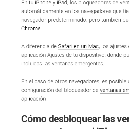
En tu
iPhone y iPad
, los bloqueadores de ve
automáticamente en los navegadores que tiene
navegador predeterminado, pero también p
Chrome
.
A diferencia de
Safari en un Mac
, los ajustes
aplicación Ajustes de tu dispositivo, donde p
incluidas las ventanas emergentes.
En el caso de otros navegadores, es posible 
configuración del bloqueador de
ventanas em
aplicación
.
Cómo desbloquear las ve