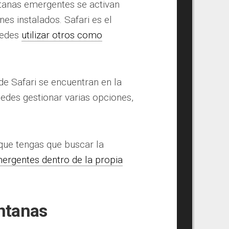
ntanas emergentes se activan
s instalados. Safari es el
uedes
utilizar otros como
 de Safari se encuentran en la
uedes gestionar varias opciones,
que tengas que buscar la
ergentes dentro de la propia
ntanas