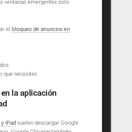
 las ventanas emergentes solo
ar el
bloqueo de anuncios en
dos.
o que necesites.
en la aplicación
ad
 y iPad
suelen descargar Google
ario. Google Chrome también