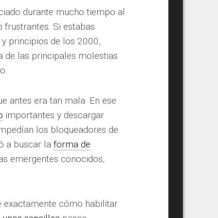
ciado durante mucho tiempo al
 frustrantes. Si estabas
 y principios de los 2000,
 de las principales molestias
o.
ue antes era tan mala. En ese
b
importantes y descargar
impedían los bloqueadores de
ó a buscar la
forma de
as emergentes conocidos,
 exactamente cómo habilitar