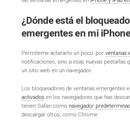
las ventanas emergentes en
iPhone y iPad en
¿Dónde está el bloqueado
emergentes en mi iPhon
Permíteme aclararlo un poco: por
ventanas 
notificaciones, sino a esas nuevas pestañas
un sitio web en un navegador.
Los bloqueadores de ventanas emergentes e
activados
en los navegadores que has descar
tienen Safari como
navegador predetermina
descargar otros, como Chrome.