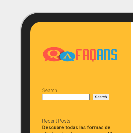
Skip
to
content
Search
Search
Recent Posts
Descubre todas las formas de