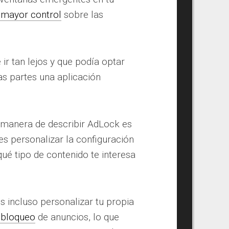
 mayor control
sobre las
ir tan lejos y que podía optar
as partes una aplicación
 manera de describir AdLock es
s personalizar la configuración
qué tipo de contenido te interesa
 incluso personalizar tu propia
l bloqueo
de anuncios, lo que