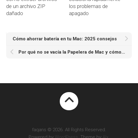
de un archivo ZIP
los problemas de
dañado
apagado
Cómo ahorrar batería en tu Mac: 2025 consejos
Por qué no se vacía la Papelera de Mac y cómo solucionarlo
faqans © 2026. All Rights Reserved.
Powered by
WordPress
. Theme by
Alx
.