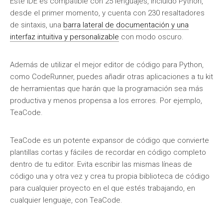
Este IDE es compatible con 25 lenguajes, incluido Python,
desde el primer momento, y cuenta con 230 resaltadores
de sintaxis, una
barra lateral de documentación y una
interfaz intuitiva y personalizable
con modo oscuro.
Además de utilizar el mejor editor de código para Python,
como CodeRunner, puedes añadir otras aplicaciones a tu kit
de herramientas que harán que la programación sea más
productiva y menos propensa a los errores. Por ejemplo,
TeaCode.
TeaCode es un potente expansor de código que convierte
plantillas cortas y fáciles de recordar en código completo
dentro de tu editor. Evita escribir las mismas líneas de
código una y otra vez y crea tu propia biblioteca de código
para cualquier proyecto en el que estés trabajando, en
cualquier lenguaje, con TeaCode.