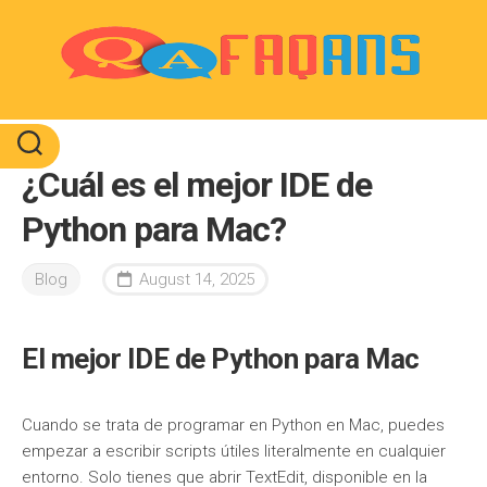
Skip
to
content
¿Cuál es el mejor IDE de
Python para Mac?
Blog
August 14, 2025
El mejor IDE de Python para Mac
Cuando se trata de programar en Python en Mac, puedes
empezar a escribir scripts útiles literalmente en cualquier
entorno. Solo tienes que abrir TextEdit, disponible en la