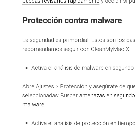
puedas revisarlos rápidamente
y decidir si p
Protección contra malware
La seguridad es primordial. Estos son los pa
recomendamos seguir con CleanMyMac X:
Activa el análisis de malware en segundo
Abre Ajustes > Protección y asegúrate de qu
seleccionadas: Buscar
amenazas en segundo 
malware
.
Activa el análisis de protección en tiempo