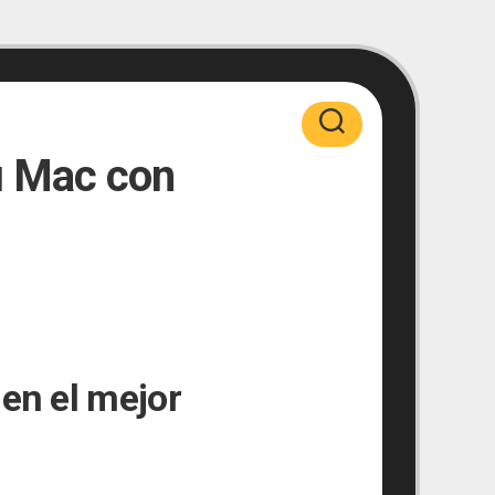
u Mac con
en el mejor