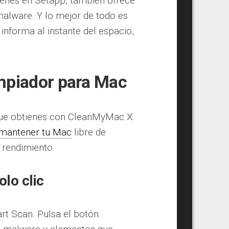
ienes en Setapp, también ofrece
malware. Y lo mejor de todo es
informa al instante del espacio,
mpiador para Mac
 que obtienes con CleanMyMac X.
 mantener tu Mac
libre de
 rendimiento.
lo clic
t Scan. Pulsa el botón