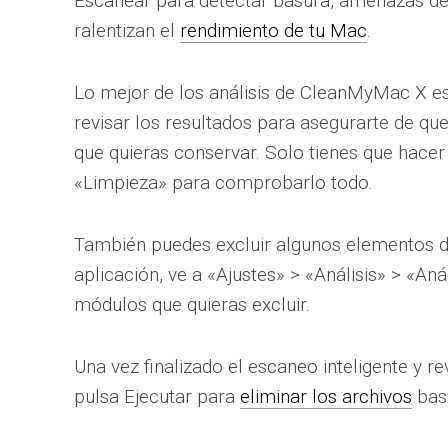
Escanear para detectar basura, amenazas d
ralentizan el
rendimiento de tu Mac
.
Lo mejor de los análisis de CleanMyMac X es
revisar los resultados para asegurarte de qu
que quieras conservar. Solo tienes que hacer 
«Limpieza» para comprobarlo todo.
También puedes excluir algunos elementos de
aplicación, ve a «Ajustes» > «Análisis» > «Aná
módulos que quieras excluir.
Una vez finalizado el escaneo inteligente y re
pulsa Ejecutar para
eliminar los archivos
bas