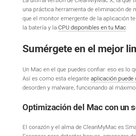
La última versión de CleanMyMac X, la que t
una práctica herramienta de eliminación de 
que el monitor emergente de la aplicación te 
la batería y la
CPU disponibles en tu Mac
.
Sumérgete en el mejor li
Un Mac en el que puedes confiar: eso es lo
Así es como esta elegante
aplicación puede
desorden y malware, funcionando al máximo
Optimización del Mac con un so
El corazón y el alma de CleanMyMac es Smar