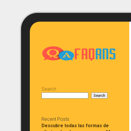
Skip
to
content
Search
Search
Recent Posts
Descubre todas las formas de