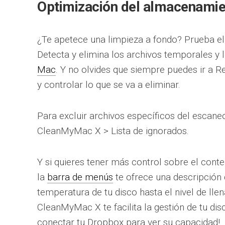
Optimización del almacenami
¿Te apetece una limpieza a fondo? Prueba el
Detecta y elimina los archivos temporales y
Mac
. Y no olvides que siempre puedes ir a Re
y controlar lo que se va a eliminar.
Para excluir archivos específicos del escaneo
CleanMyMac X > Lista de ignorados.
Y si quieres tener más control sobre el conte
la
barra de menús
te ofrece una descripción 
temperatura de tu disco hasta el nivel de lle
CleanMyMac X te facilita la gestión de tu di
conectar tu Dropbox para ver su capacidad!