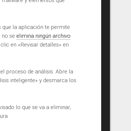
e malware y elementos que
 que la aplicación te permite
e no se
elimina ningún archivo
clic en «Revisar detalles» en
l proceso de análisis. Abre la
lisis inteligente» y desmarca los
visado lo que se va a eliminar,
ura.