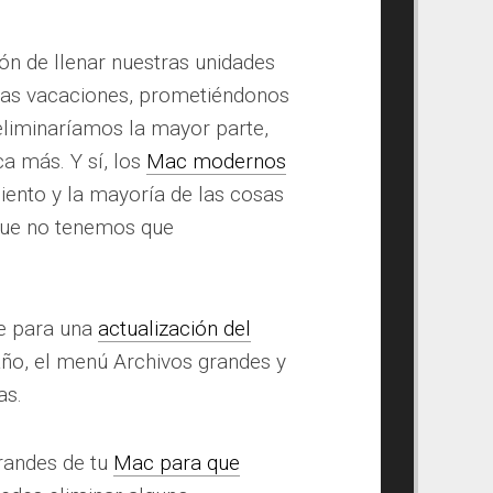
n de llenar nuestras unidades
nas vacaciones, prometiéndonos
liminaríamos la mayor parte,
a más. Y sí, los
Mac modernos
ento y la mayoría de las cosas
que no tenemos que
te para una
actualización del
ño, el menú Archivos grandes y
as.
randes de tu
Mac para que