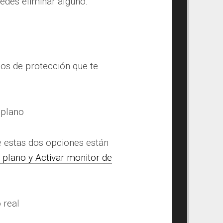
uedes eliminar alguno.
sos de protección que te
 plano
e estas dos opciones están
plano y Activar monitor de
 real