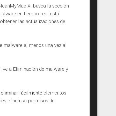
 CleanMyMac X, busca la sección
alware en tiempo real está
obtener las actualizaciones de
 de malware al menos una vez al
, ve a Eliminación de malware y
eliminar fácilmente
elementos
kies e incluso permisos de