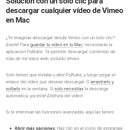
Solución con un solo clic para
descargar cualquier vídeo de Vimeo
en Mac
¿Te imaginas descargar desde Vimeo con un solo clic?
¡Existe! Para
guardar tu vídeo en tu Mac
, necesitarás la
aplicación Pulltube. Te permite descargar contenido de
más de mil sitios web, incluido Vimeo.
Solo tienes que instalar y abrir Pulltube, y luego pegar el
enlace del vídeo que deseas descargar. O
arrastrarlo y
soltarlo
en la ventana. Si
solo necesitas
la descarga
automática, ¡ya está! ¡Disfruta del vídeo!
Si te interesan las funciones avanzadas, aquí las tienes:
Abrir más opciones.
Haz clic en el icono de engranaje