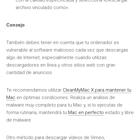
con la calidad especificada y selecciona «Descargar
archivo vinculado como».
Consejo
También debes tener en cuenta que tu ordenador es
vulnerable al software malicioso cada vez que descargas
algo de Internet, especialmente cuando utilizas
descargadores en línea y otros sitios web con gran
cantidad de anuncios.
Te recomendamos utilizar
CleanMyMac X para mantener tu
Mac
en óptimas condiciones. Realiza un análisis de
malware muy completo para tu Mac y, si lo ejecutas de
forma rutinaria, mantendrá tu
Mac en perfecto
estado y libre
de malware.
Otro método para descargar vídeos de Vimeo,