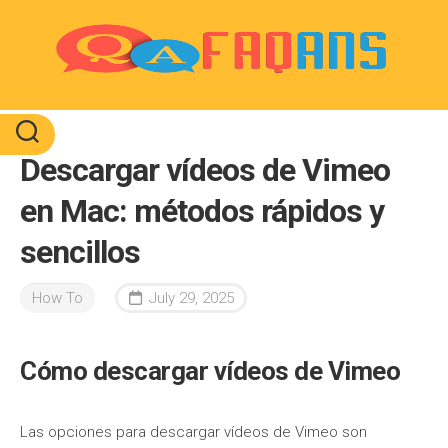
Skip
to
content
Descargar vídeos de Vimeo
en Mac: métodos rápidos y
sencillos
How To
July 29, 2025
Cómo descargar vídeos de Vimeo
Las opciones para descargar vídeos de Vimeo son