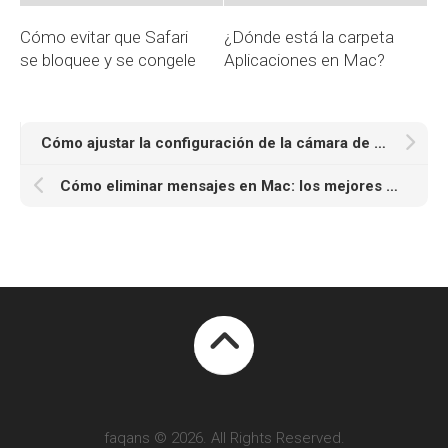
Cómo evitar que Safari
¿Dónde está la carpeta
se bloquee y se congele
Aplicaciones en Mac?
Cómo ajustar la configuración de la cámara de macOS para obtener la mejor calidad
Cómo eliminar mensajes en Mac: los mejores métodos y aplicaciones
faqans © 2026. All Rights Reserved.