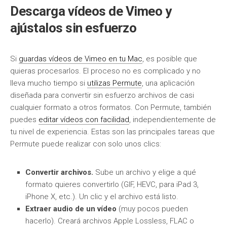
Descarga vídeos de Vimeo y
ajústalos sin esfuerzo
Si
guardas vídeos de Vimeo en tu Mac
, es posible que
quieras procesarlos. El proceso no es complicado y no
lleva mucho tiempo si
utilizas Permute
, una aplicación
diseñada para convertir sin esfuerzo archivos de casi
cualquier formato a otros formatos. Con Permute, también
puedes
editar vídeos con facilidad
, independientemente de
tu nivel de experiencia. Estas son las principales tareas que
Permute puede realizar con solo unos clics:
Convertir archivos.
Sube un archivo y elige a qué
formato quieres convertirlo (GIF, HEVC, para iPad 3,
iPhone X, etc.). Un clic y el archivo está listo.
Extraer audio de un vídeo
(muy pocos pueden
hacerlo). Creará archivos Apple Lossless, FLAC o