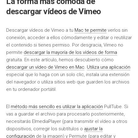
La forma más cómoda de
descargar vídeos de Vimeo
Descargar vídeos de Vimeo a tu
Mac te permite
verlos sin
conexión, acceder a ellos cómodamente y editar o reutilizar
el contenido si tienes permiso. Por desgracia, Vimeo no
permite
descargar la mayoría de los vídeos de forma
gratuita. En este artículo, hemos descubierto cómo
descargar un vídeo de Vimeo en Mac
.
Utiliza una aplicación
especial que lo haga con un solo clic, instala una extensión
del navegador o utiliza sitios web que guarden los archivos
en tu ordenador portátil.
El
método más sencillo es utilizar la aplicación
PullTube. Si
vas a guardar el archivo para procesarlo posteriormente,
necesitarás ElmediaPlayer (para transmitir el vídeo a otros
dispositivos, corregir los subtítulos o
ajustar la
configuración
de la imagen) y Permute (para editar y