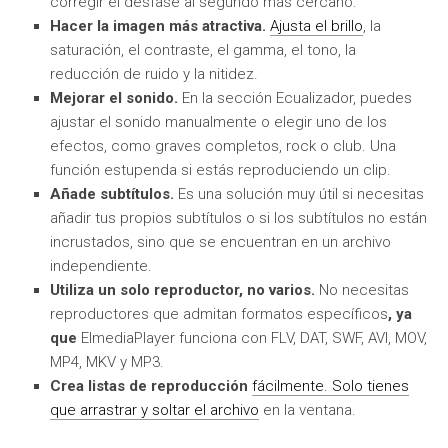
corregir el desfase al segundo más cercano.
Hacer la imagen más atractiva.
Ajusta el brillo
, la
saturación, el contraste, el gamma, el tono, la
reducción de ruido y la nitidez.
Mejorar el sonido.
En la sección Ecualizador, puedes
ajustar el sonido manualmente o elegir uno de los
efectos, como graves completos, rock o club. Una
función estupenda si estás reproduciendo un clip.
Añade subtítulos.
Es una solución muy útil si necesitas
añadir tus propios subtítulos o si los subtítulos no están
incrustados, sino que se encuentran en un archivo
independiente.
Utiliza un solo reproductor, no varios.
No necesitas
reproductores que admitan formatos específicos
, ya
que
ElmediaPlayer funciona con FLV, DAT, SWF, AVI, MOV,
MP4, MKV y MP3.
Crea listas de reproducción
fácilmente. Solo tienes
que arrastrar y soltar el archivo
en la ventana.