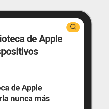
lioteca de Apple
spositivos
eca de Apple
erla nunca más