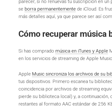
parecer, si no renuevas tu suscripción en un p
se
borra permanentemente
de iCloud. Es fru
más detalles aquí, ya que parece ser así co
Cómo recuperar música b
Si has comprado
música en iTunes y Apple
M
en los servicios de streaming de Apple Music
Apple
Music sincroniza los archivos de su bi
tus dispositivos. Primero escanea tu bibliotec
coincidencia por archivos de streaming equiv
pierde su biblioteca local) y, a continuación,
restantes al formato AAC estándar de 256 K