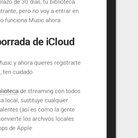
lazo de 30 días, tu biblioteca
strante, pero no voy a entrar en
mo funciona Music ahora.
orrada de iCloud
usic y ahora quieres registrarte
, ten cuidado.
blioteca
de streaming con todos
a local, sustituye cualquier
alentes (así es como la gente
 convierte los archivos locales
bps de Apple.