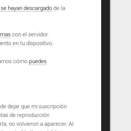
 se hayan descargado
de la
emas
con el servidor.
nto en tu dispositivo.
veamos cómo
puedes
de dejar que mi suscripción
stas de reproducción
la, no volvieron a aparecer. Al