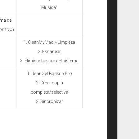
Música”
ema de
ositivo)
1. CleanMyMac > Limpieza
2. Escanear
3. Eliminar basura del sistema
1. Usar Get Backup Pro
2. Crear copia
completa/selectiva
3. Sincronizar