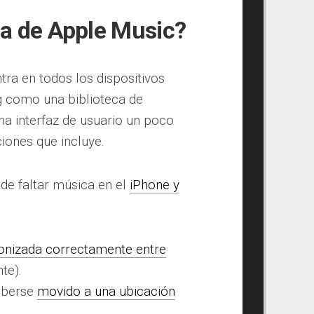
eca de Apple Music?
ra en todos los dispositivos
g como una biblioteca de
na interfaz de usuario un poco
iones que incluye.
de faltar música en el
iPhone y
onizada correctamente entre
te).
haberse
movido a una ubicación