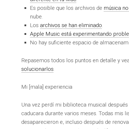
Es posible que los archivos de
música no
nube.
Los
archivos se han eliminado
.
Apple Music está experimentando probl
No hay suficiente espacio de almacenamie
Repasemos todos los puntos en detalle y 
solucionarlos
.
Mi [mala] experiencia
Una vez perdí mi biblioteca musical después 
caducara durante varios meses. Todas mis li
desaparecieron e, incluso después de renovar