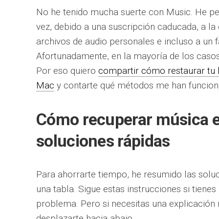
No he tenido mucha suerte con Music. He pe
vez, debido a una suscripción caducada, a la
archivos de audio personales e incluso a un fa
Afortunadamente, en la mayoría de los casos
Por eso quiero
compartir cómo restaurar tu 
Mac
y contarte qué métodos me han funciona
Cómo recuperar música e
soluciones rápidas
Para ahorrarte tiempo, he resumido las soluc
una tabla. Sigue estas instrucciones si tiene
problema. Pero si necesitas una explicación 
desplazarte hacia abajo.