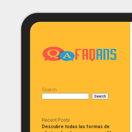
Skip
to
content
Search
Search
Recent Posts
Descubre todas las formas de