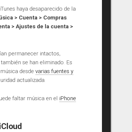
iTunes haya desaparecido de la
úsica > Cuenta > Compras
.
nta > Ajustes de la cuenta >
rían permanecer intactos,
 también se han eliminado. Es
a música desde
varias fuentes y
uridad actualizada.
uede faltar música en el
iPhone
iCloud