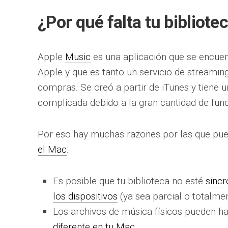
¿Por qué falta tu bibliot
Apple
Music
es una aplicación que se encuent
Apple y que es tanto un servicio de streamin
compras. Se creó a partir de iTunes y tiene u
complicada debido a la gran cantidad de func
Por eso hay muchas razones por las que pue
el Mac
:
Es posible que tu biblioteca no esté
sincr
los dispositivos
(ya sea parcial o totalmen
Los archivos de música físicos pueden 
diferente en tu Mac
.