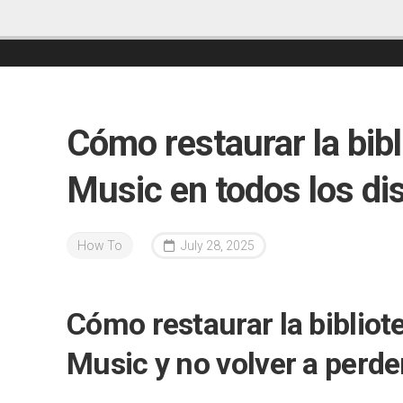
Cómo restaurar la bib
Music en todos los di
How To
July 28, 2025
Cómo restaurar la bibliot
Music y no volver a perd