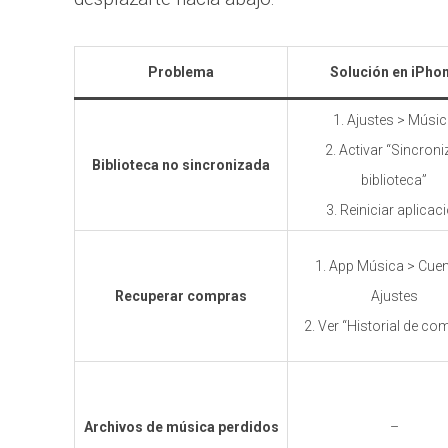
Problema
Solución en iPho
1. Ajustes > Músi
2. Activar “Sincroni
Biblioteca no sincronizada
biblioteca”
3. Reiniciar aplicac
1. App Música > Cuen
Recuperar compras
Ajustes
2. Ver “Historial de co
Archivos de música perdidos
–