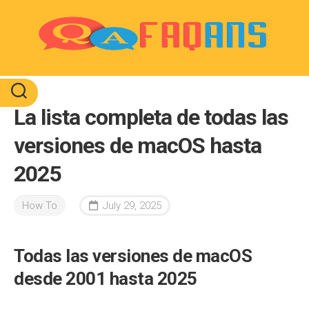
Skip
to
content
La lista completa de todas las
versiones de macOS hasta
2025
How To
July 29, 2025
Todas las versiones de macOS
desde 2001 hasta 2025