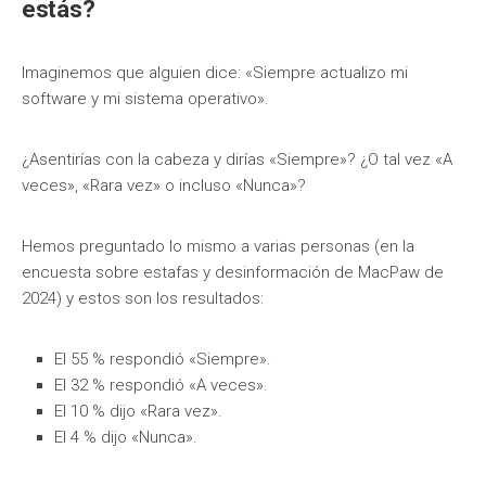
estás?
Imaginemos que alguien dice: «Siempre actualizo mi
software y mi sistema operativo».
¿Asentirías con la cabeza y dirías «Siempre»? ¿O tal vez «A
veces», «Rara vez» o incluso «Nunca»?
Hemos preguntado lo mismo a varias personas (en la
encuesta sobre estafas y desinformación de MacPaw de
2024) y estos son los resultados:
El 55 % respondió «Siempre».
El 32 % respondió «A veces».
El 10 % dijo «Rara vez».
El 4 % dijo «Nunca».