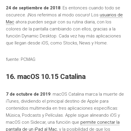
24 de septiembre de 2018
: Es entonces cuando todo se
oscurece. ¡Nos referimos al modo oscuro! Los
usuarios de
Mac
ahora pueden seguir con su rutina diaria, con los
colores de la pantalla cambiando con ellos, gracias a la
función Dynamic Desktop. Cada vez hay más aplicaciones
que llegan desde iOS, como Stocks, News y Home.
fuente: PCMAG
16. macOS 10.15 Catalina
7 de octubre de 2019
: macOS Catalina marca la muerte de
iTunes, dividiendo el principal destino de Apple para
contenidos multimedia en tres aplicaciones específicas:
Música, Podcasts y Películas. Apple sigue alineando iOS y
macOS con Sidecar, una función que
permite conectar la
pantalla de un iPad al Mac
, y la posibilidad de que los