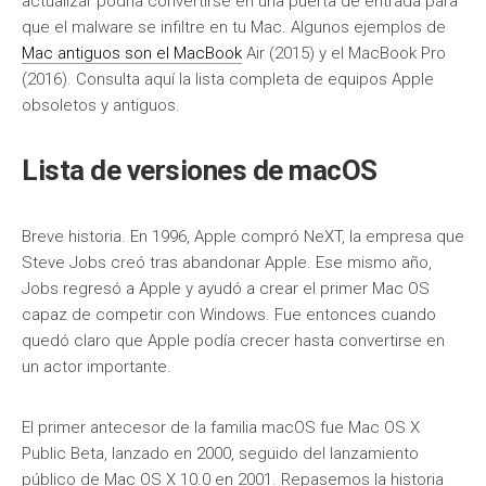
actualizar podría convertirse en una puerta de entrada para
que el malware se infiltre en tu Mac. Algunos ejemplos de
Mac antiguos son el MacBook
Air (2015) y el MacBook Pro
(2016). Consulta aquí la lista completa de equipos Apple
obsoletos y antiguos.
Lista de versiones de macOS
Breve historia. En 1996, Apple compró NeXT, la empresa que
Steve Jobs creó tras abandonar Apple. Ese mismo año,
Jobs regresó a Apple y ayudó a crear el primer Mac OS
capaz de competir con Windows. Fue entonces cuando
quedó claro que Apple podía crecer hasta convertirse en
un actor importante.
El primer antecesor de la familia macOS fue Mac OS X
Public Beta, lanzado en 2000, seguido del lanzamiento
público de Mac OS X 10.0 en 2001. Repasemos la historia