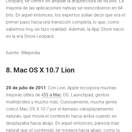
Leopard, se centró en ampliar la arquitectura de 64 bits. La
mayoría de las aplicaciones nativas se reescribieron en 64
bits. En aquel entonces, los expertos solían decir que era el
primer paso hacia una transición completa, lo que, como
sabemos hoy, se hizo realidad. Además, la App Store nació
en la era Snow Leopard.
fuente: Wikipedia
8. Mac OS X 10.7 Lion
20 de julio de 2011
: Con Lion, Apple incorpora muchas
mejoras útiles de
iOS a Mac
OS. Launchpad, gestos
multitáctiles y mucho más. Curiosamente, mucha gente
criticó Mac OS X 10.7 por el llamado «desplazamiento
natural», que movía el contenido hacia arriba cuando se
desplazaba hacia abajo. En aquel entonces, parecía más
natural que el contenido se moviera hacia abajo, como lo