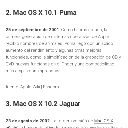
2. Mac OS X 10.1 Puma
25 de septiembre de 2001
: Como habrás notado, la
primera generación de sistemas operativos de Apple
recibió nombres de animales. Puma llegó con un sólido
aumento del rendimiento y algunas otras mejoras
funcionales, como la simplificación de la grabación de CD y
DVD, nuevas funciones en el Finder y una compatibilidad
más amplia con impresoras.
fuente: Apple Wiki | Fandom
3. Mac OS X 10.2 Jaguar
23 de agosto de 2002
: La tercera versión de
Mac OS X
añadió
la búsqueda al Finder (¡imagínate, el Finder existía sin