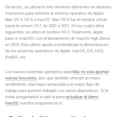
De hecho, se utilizaron tres términos diferentes en distintos
momentos para referirse al sistema operativo de Apple:
Mac OS X, OS X y macOS. Mac OS X fue el nombre oficial
hasta la versión 10.7, de 2001 a 2011. En los cuatro años
siguientes, se utilizó el nombre OS X. Finalmente, Apple
pasó a «macOS» con el lanzamiento de macOS High Sierra
en 2016. Esto último ayudó a estandarizar la denominación
de los sistemas operativos de Apple: macOS, iOS, tvOS,
iPadOS, etc.
Los nuevos sistemas operativos para
Mac no solo aportan
nuevas funciones
, sino que también ofrecen un mejor
rendimiento, una mayor privacidad y un mejor flujo de
trabajo para quienes trabajan con varios dispositivos. Si te
estás preguntando si vale la pena
actualizar al último
macOS
, nuestra respuesta es sí.